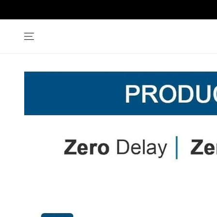
SKIP TO
CONTENT
SKIP TO PRODUCT
INFORMATION